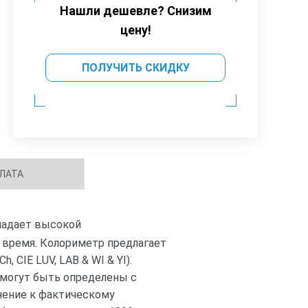
Нашли дешевле? Снизим
цену!
ПОЛУЧИТЬ СКИДКУ
ЛАТА
бладает высокой
 время. Колориметр предлагает
 CIE LUV, LAB & WI & YI).
 могут быть определены с
нение к фактическому