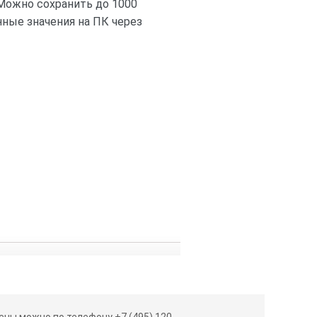
Можно сохранить до 1000
нные значения на ПК через
ны можно по телефону +7 (495) 120-