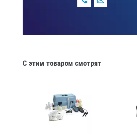
C этим товаром смотрят
Наблюдатель
Измерения времени
Стабильность