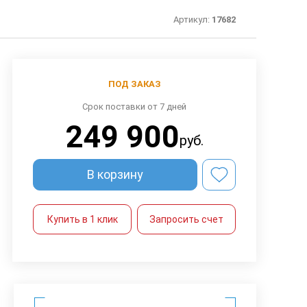
0
Артикул:
17682
ПОД ЗАКАЗ
Срок поставки от 7 дней
249 900
руб.
В корзину
Купить в 1 клик
Запросить счет