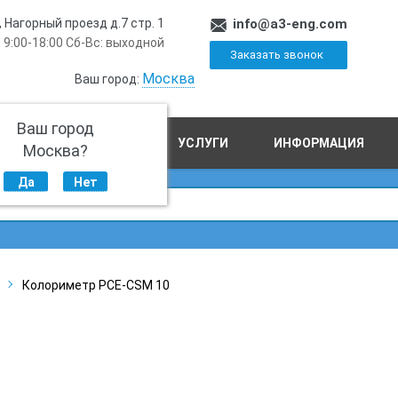
, Нагорный проезд д.7 стр. 1
info@a3-eng.com
 9:00-18:00 Сб-Вс: выходной
Заказать звонок
Москва
Ваш город:
Ваш город
ПРОИЗВОДСТВО
УСЛУГИ
ИНФОРМАЦИЯ
Москва?
Да
Нет
Колориметр PCE-CSM 10