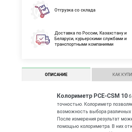
Отгрузка со склада
Доставка по России, Казахстану и
Беларуси, курьерскими службами и
транспортными компаниями
ОПИСАНИЕ
КАК КУП
Колориметр PCE-CSM 10
б
точностью. Колориметр позволя
возможность выбора различных цве
После измерения результат може
помощью колориметра. В них отк