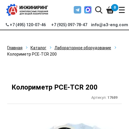
0
info@a3-eng.com
+7 (495) 120-07-46
+7 (925) 097-78-47
Главная
Каталог
Лабораторное оборудование
Колориметр PCE-TCR 200
Колориметр PCE-TCR 200
Артикул:
17689