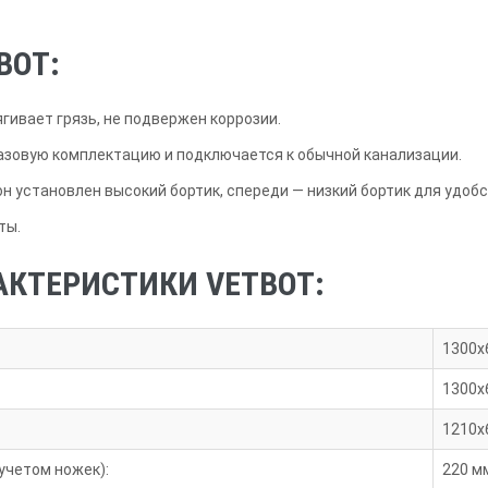
BOT:
гивает грязь, не подвержен коррозии.
базовую комплектацию и подключается к обычной канализации.
он установлен высокий бортик, спереди — низкий бортик для удоб
ты.
АКТЕРИСТИКИ VETBOT:
1300х
1300х
1210х
 учетом ножек):
220 м