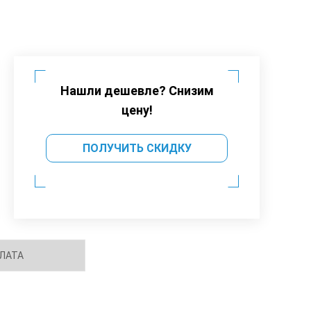
Нашли дешевле? Снизим
цену!
ПОЛУЧИТЬ СКИДКУ
ЛАТА