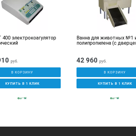
 400 электрокоагулятор
Ванна для животных №1 
ический
полипропилена (с дверце
910
42 960
руб.
руб.
В КОРЗИНУ
В КОРЗИНУ
КУПИТЬ В 1 КЛИК
КУПИТЬ В 1 КЛИК