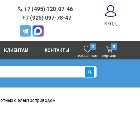
+7 (495) 120-07-46
+7 (925) 097-78-47
ВХОД
0
0
КЛИЕНТАМ
КОНТАКТЫ
избранное
корзина
ИСКАТЬ
отных с электроприводом