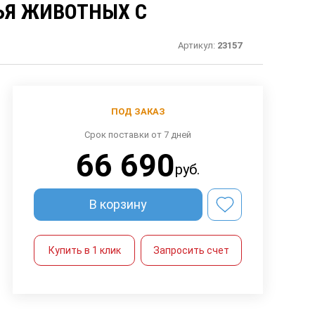
ЬЯ ЖИВОТНЫХ С
Артикул:
23157
ПОД ЗАКАЗ
Срок поставки от 7 дней
66 690
руб.
В корзину
Купить в 1 клик
Запросить счет