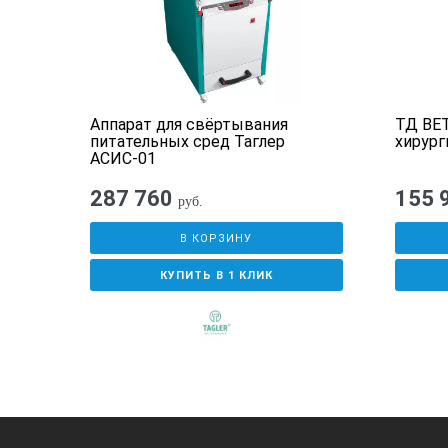
Аппарат для свёртывания
ТД ВЕТ
питательных сред Таглер
хирург
АСИС-01
287 760
155 
руб.
В КОРЗИНУ
КУПИТЬ В 1 КЛИК