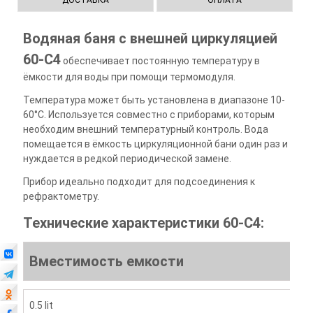
ДОСТАВКА
ОПЛАТА
Водяная баня с внешней циркуляцией
60-С4
обеспечивает постоянную температуру в
ёмкости для воды при помощи термомодуля.
Температура может быть установлена в диапазоне 10-
60°С. Используется совместно с приборами, которым
необходим внешний температурный контроль. Вода
помещается в ёмкость циркуляционной бани один раз и
нуждается в редкой периодической замене.
Прибор идеально подходит для подсоединения к
рефрактометру.
Технические характеристики 60-C4:
Вместимость емкости
0.5 lit