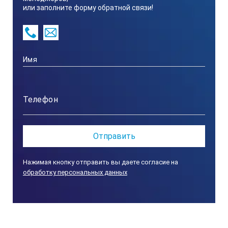
или заполните форму обратной связи!
430BA
Скорость потока
4 л/мин
Питание
Адаптер на 100 до 240В (50/60Гц)
Нажимая кнопку отправить вы даете согласие на
обработку персональных данных
Размеры и вес
38×24×27cm, 11.0кг (Главная часть)