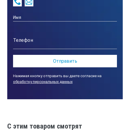
Кинетическая энергия, не более
20 Nm
Потребляемая мощность привода
12 W
Нажимая кнопку отправить вы даете согласие на
Производимая мощность привода
обработку персональных данных
8 W
Диапазон вращающего момента
C этим товаром смотрят
6000 — 6000 rpm