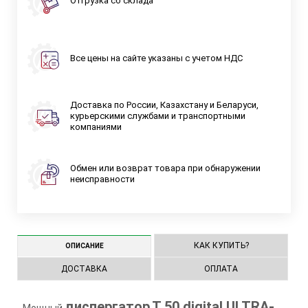
Отгрузка со склада
Все цены на сайте указаны с учетом НДС
Доставка по России, Казахстану и Беларуси,
курьерскими службами и транспортными
компаниями
Обмен или возврат товара при обнаружении
неисправности
КАК КУПИТЬ?
ОПИСАНИЕ
ДОСТАВКА
ОПЛАТА
диспергатор
T 50 digital ULTRA-
Мощный