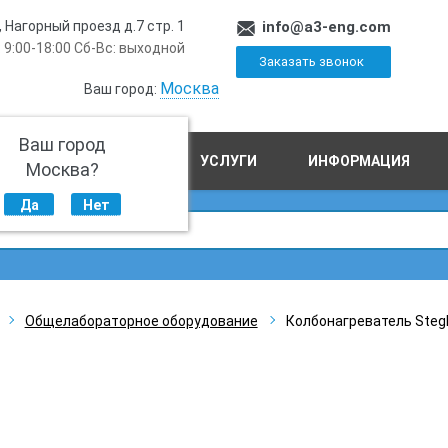
, Нагорный проезд д.7 стр. 1
info@a3-eng.com
 9:00-18:00 Сб-Вс: выходной
Заказать звонок
Москва
Ваш город:
Ваш город
ПРОИЗВОДСТВО
УСЛУГИ
ИНФОРМАЦИЯ
Москва?
Да
Нет
Общелабораторное оборудование
Колбонагреватель Stegle