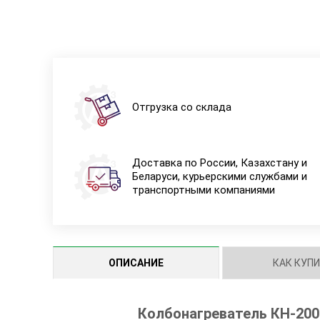
Отгрузка со склада
Доставка по России, Казахстану и
Беларуси, курьерскими службами и
транспортными компаниями
ОПИСАНИЕ
КАК КУП
Колбонагреватель КH-200