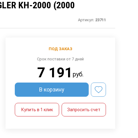
ER KН-2000 (2000
Артикул:
23711
ПОД ЗАКАЗ
Срок поставки от 7 дней
7 191
руб.
В корзину
Купить в 1 клик
Запросить счет