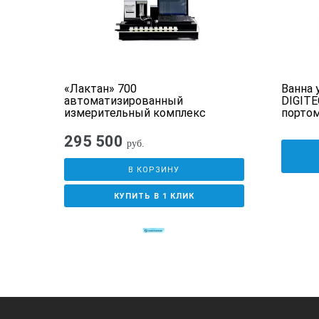
«Лактан» 700
Ванна 
автоматизированный
DIGITE
измерительный комплекс
порто
295 500
руб.
В КОРЗИНУ
КУПИТЬ В 1 КЛИК