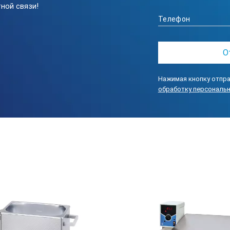
ной связи!
Нажимая кнопку отпра
обработку персональ