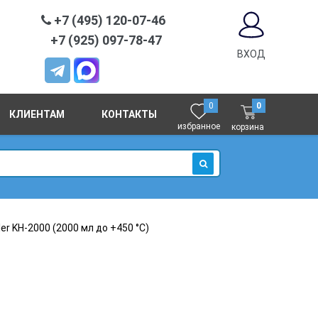
+7 (495) 120-07-46
+7 (925) 097-78-47
ВХОД
0
0
КЛИЕНТАМ
КОНТАКТЫ
избранное
корзина
ИСКАТЬ
r KН-2000 (2000 мл до +450 °C)