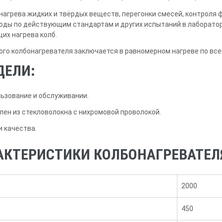
нагрева жидких и твёрдых веществ, перегонки смесей, контроля 
ды по действующим стандартам и других испытаний в лаборатори
их нагрева колб.
го колбонагревателя заключается в равномерном нагреве по все
ДЕЛИ:
льзование и обслуживании.
ен из стекловолокна с нихромовой проволокой.
 качества.
АКТЕРИСТИКИ КОЛБОНАГРЕВАТЕЛЯ 
2000
450