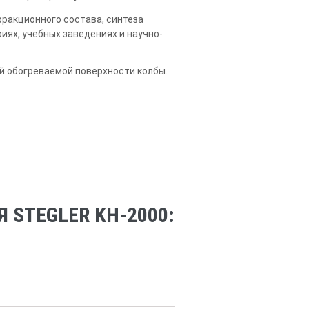
фракционного состава, синтеза
ях, учебных заведениях и научно-
й обогреваемой поверхности колбы.
STEGLER KН-2000: