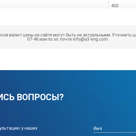
450
330х230
Аналоговый
рсов валют цены на сайте могут быть не актуальными.
Уточнить це
07-46 или по эл. почте info@a3-eng.com.
4
ИСЬ ВОПРОСЫ?
ультацию у наших