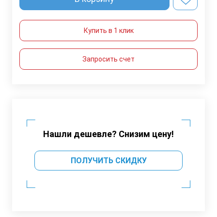
Купить в 1 клик
Запросить счет
Нашли дешевле? Снизим цену!
ПОЛУЧИТЬ СКИДКУ