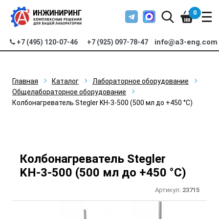
0
info@a3-eng.com
+7 (495) 120-07-46
+7 (925) 097-78-47
Главная
Каталог
Лабораторное оборудование
Общелабораторное оборудование
Колбонагреватель Stegler KН-3-500 (500 мл до +450 °C)
Колбонагреватель Stegler
KН-3-500 (500 мл до +450 °C)
Артикул:
23715