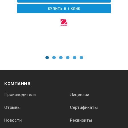
Масса
КУПИТЬ В 1 КЛИК
6,3 кг
1
2
3
4
5
6
КОМПАНИЯ
Производители
Лицензии
Отзывы
Сертификаты
Новости
Реквизиты