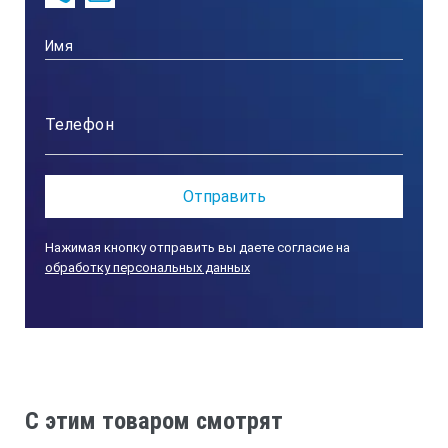
Материал нагревательной поверхности
термостойкое стекло
Контроллер
цифровой
Нажимая кнопку отправить вы даете согласие на
обработку персональных данных
Точность установки мощности нагрева, Вт
100
Нагрев, °С
C этим товаром смотрят