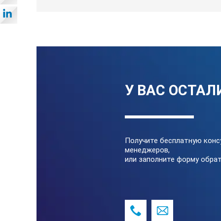
помощью интерфейса мощность нагре
ТЕХНИЧЕСКИЕ ХАРА
Диапазон
У ВАС ОСТАЛ
Стабильность
Однородность
Получите бесплатную конс
менеджеров,
или заполните форму обрат
Установка температуры
Разрешение контрольной точки