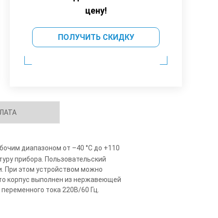
цену!
ПОЛУЧИТЬ СКИДКУ
ЛАТА
очим диапазоном от –40 °C до +110
уру прибора. Пользовательский
. При этом устройством можно
что корпус выполнен из нержавеющей
переменного тока 220В/60 Гц.