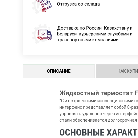
Отгрузка со склада
Доставка по России, Казахстану и
Беларуси, курьерскими службами и
транспортными компаниями
ОПИСАНИЕ
КАК КУП
Жидкостный термостат Fl
°C и встроенными инновационными п
интерфейс представляет собой 8-ра
управлять удаленно через интерфейс
стали обеспечивается долгосрочная 
ОСНОВНЫЕ ХАРАК