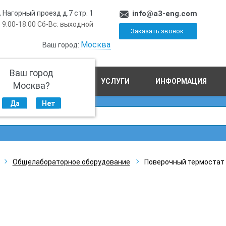
, Нагорный проезд д.7 стр. 1
info@a3-eng.com
 9:00-18:00 Сб-Вс: выходной
Заказать звонок
Москва
Ваш город:
Ваш город
ПРОИЗВОДСТВО
УСЛУГИ
ИНФОРМАЦИЯ
Москва?
Да
Нет
Общелабораторное оборудование
Поверочный термостат 