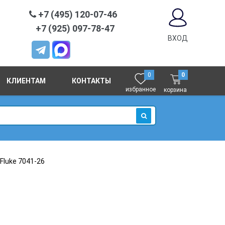
+7 (495) 120-07-46
+7 (925) 097-78-47
ВХОД
0
0
КЛИЕНТАМ
КОНТАКТЫ
избранное
корзина
ИСКАТЬ
Fluke 7041-26