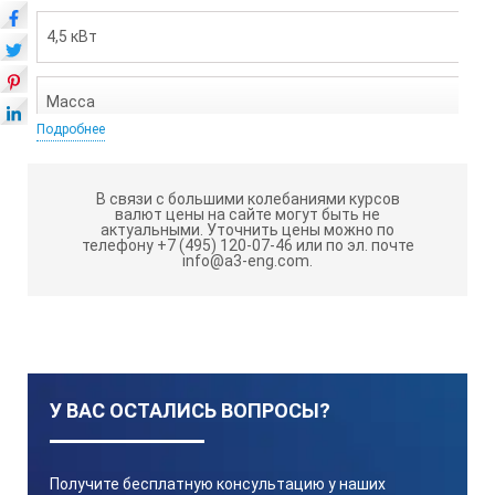
4,5 кВт
Масса
Подробнее
70 кг
В связи с большими колебаниями курсов
валют цены на сайте могут быть не
актуальными.
Уточнить цены можно по
Объем
телефону +7 (495) 120-07-46 или по эл. почте
info@a3-eng.com.
2,5 Л
Стабильность поддержания температуры в установившем
У ВАС ОСТАЛИСЬ ВОПРОСЫ?
± 2
Получите бесплатную консультацию у наших
Габариты