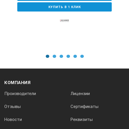
КУПИТЬ В 1 КЛИК
1
2
3
4
5
6
КОМПАНИЯ
Производители
Лицензии
Отзывы
Сертификаты
Новости
Реквизиты