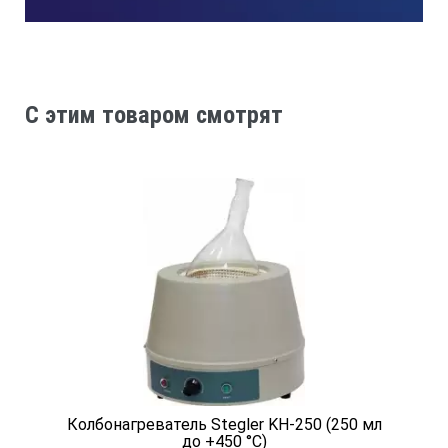
Количество
Штатив
C этим товаром смотрят
1
Паспорт
1
Колбонагреватель Stegler KН-250 (250 мл
до +450 °C)