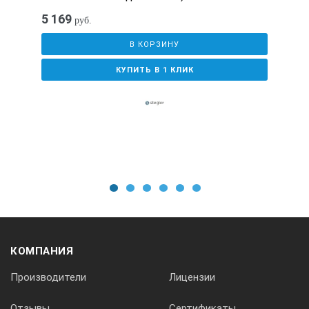
5 169
руб.
В КОРЗИНУ
КУПИТЬ В 1 КЛИК
1
2
3
4
5
6
КОМПАНИЯ
Производители
Лицензии
Отзывы
Сертификаты