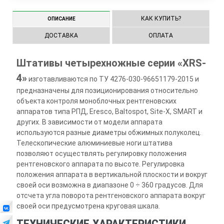
КАК КУПИТЬ?
ОПИСАНИЕ
ДОСТАВКА
ОПЛАТА
Штативы четырехножные серии «XRS-
4»
изготавливаются по ТУ 4276-030-96651179-2015 и
предназначены для позиционирования относительно
объекта контроля моноблочных рентгеновских
аппаратов типа РПД, Eresco, Baltospot, Site-X, SMART и
других. В зависимости от модели аппарата
используются разные диаметры обжимных полуколец.
Телескопические алюминиевые ноги штатива
позволяют осуществлять регулировку положения
рентгеновского аппарата по высоте. Регулировка
положения аппарата в вертикальной плоскости и вокруг
своей оси возможна в диапазоне 0 ÷ 360 градусов. Для
отсчета угла поворота рентгеновского аппарата вокруг
своей оси предусмотрена круговая шкала.