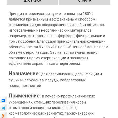
ДОСТАВКА
ОПЛАТА
Принцип стерилизации сухим теплом при 180°C
является признанным и эффективным способом
стерилизации для обеззараживания любых объектов,
изготовленных из неорганических материалов:
например, металла, стекла, фарфора, фаянса, эмали и
тому подобных. Благодаря принудительной конвекции
обеспечивается быстрый и полный теплообмен во всем
объеме стерилизации. Это качество значительно
сокращает время стерилизации и позволяет
эффективно справляться с перегревом.
Назначение:
для стерилизации, дезинфекции и
сушки инструмента, посуды, лабораторных
принадлежностей
Применение:
в лечебно-профилактических
учреждениях, станциях переливания крови,
стоматологических клиниках, аптеках,
косметологических кабинетах, парикмахерских,