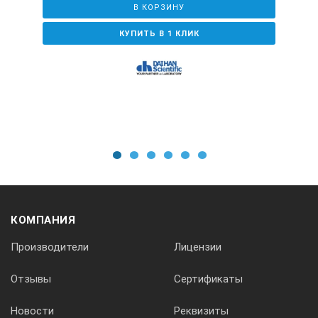
В КОРЗИНУ
КУПИТЬ В 1 КЛИК
1
2
3
4
5
6
КОМПАНИЯ
Производители
Лицензии
Отзывы
Сертификаты
Новости
Реквизиты