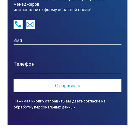
менеджеров,
Масса, кг — 35
или заполните форму обратной связи!
Нажимая кнопку отправить вы даете согласие на
обработку персональных данных