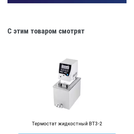
предназначены для контроля и управления
термостатом по открытому протоколу.
ТЕХНИЧЕСКИЕ ХАРАКТЕРИСТИКИ:
C этим товаром смотрят
Диапазон регулирования температуры:
• ВТ10-2
+20…+200 °C
Нестабильность поддержания установленной температур
±0.1 °C
Неоднородность температурного поля в ванне термостата
Термостат жидкостный ВТ3-2
±0.1 °C