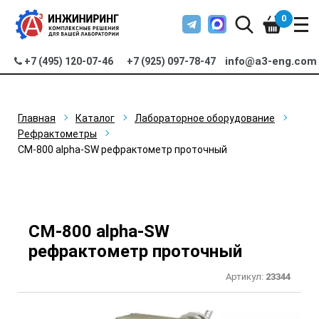
0
info@a3-eng.com
+7 (495) 120-07-46
+7 (925) 097-78-47
Главная
Каталог
Лабораторное оборудование
Рефрактометры
CM-800 alpha-SW рефрактометр проточный
CM-800 alpha-SW
рефрактометр проточный
Артикул:
23344