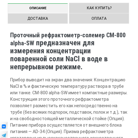
КАК КУПИТЬ?
ОПИСАНИЕ
ДОСТАВКА
ОПЛАТА
Проточный рефрактометр-солемер CM-800
предназначен для
alpha-SW
измерения концентрации
поваренной соли NaCl в воде в
непрерывном режиме.
Прибор выводит на экран два значения: Концентрацию
NaCl в % и фактическую температуру раствора в трубе
или танке. CM-800 alpha-SW имеет компактные размеры.
Конструкция этого проточного рефрактометра
позволяет разместить его как непосредственно на
трубе (без всяких подпорок, подставок, полок и т.д.), так
и на свободностоящей металлической стойке (Опция).
Питание прибора осуществляется от внешнего блока
питания — AD-34 (Опция). Призма рефрактометра