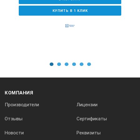
КУПИТЬ В 1 КЛИК
1
2
3
4
5
6
КОМПАНИЯ
Производители
Лицензии
Отзывы
Сертификаты
Новости
Реквизиты