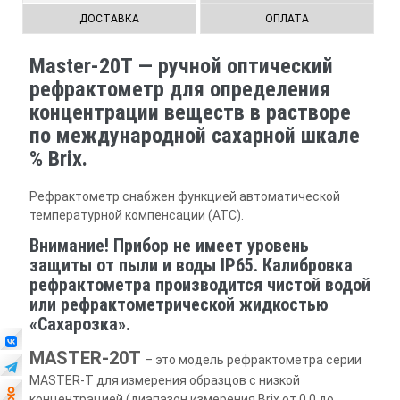
ДОСТАВКА
ОПЛАТА
Master-20T — ручной оптический
рефрактометр для определения
концентрации веществ в растворе
по международной сахарной шкале
% Brix.
Рефрактометр снабжен функцией автоматической
температурной компенсации (ATC).
Внимание! Прибор не имеет уровень
защиты от пыли и воды IP65. Калибровка
рефрактометра производится чистой водой
или рефрактометрической жидкостью
«Сахарозка».
MASTER-20Т
– это модель рефрактометра серии
MASTER-Т для измерения образцов с низкой
концентрацией (диапазон измерения Brix от 0.0 до