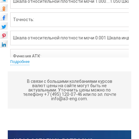
Шкала относительной плотности мочи 1.000….1.050 Шкала и
Точность:
Шкала относительной плотности мочи 0.001 Шкала индекса 
Функция АТК:
Подробнее
10….30°C
В связи с большими колебаниями курсов
валют цены на сайте могут быть не
актуальными.
Уточнить цены можно по
Размеры и вес:
телефону +7 (495) 120-07-46 или по эл. почте
info@a3-eng.com.
3.2×3.4×20.7cм, 110г
Класс защиты: