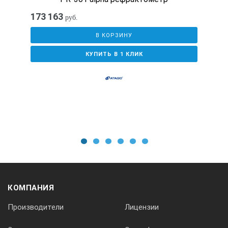
173 163
руб.
В КОРЗИНУ
КУПИТЬ В 1 КЛИК
1
2
3
4
5
6
КОМПАНИЯ
Производители
Лицензии