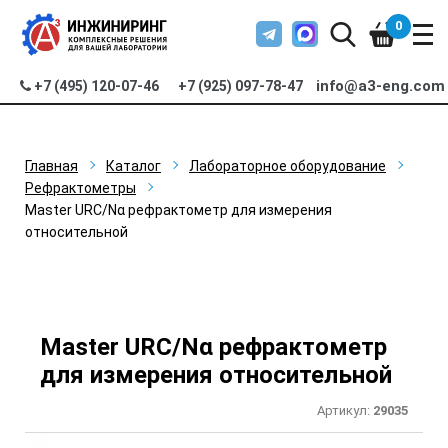
0
info@a3-eng.com
+7 (495) 120-07-46
+7 (925) 097-78-47
Главная
Каталог
Лабораторное оборудование
Рефрактометры
Master URC/Nα рефрактометр для измерения
относительной
Master URC/Nα рефрактометр
для измерения относительной
Артикул:
29035