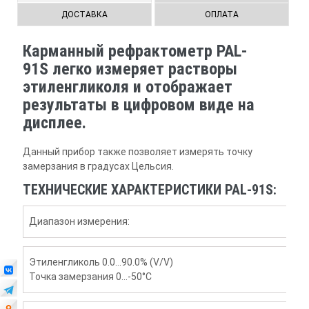
ДОСТАВКА
ОПЛАТА
Карманный рефрактометр PAL-
91S легко измеряет растворы
этиленгликоля и отображает
результаты в цифровом виде на
дисплее.
Данный прибор также позволяет измерять точку
замерзания в градусах Цельсия.
ТЕХНИЧЕСКИЕ ХАРАКТЕРИСТИКИ PAL-91S:
Диапазон измерения:
Этиленгликоль 0.0…90.0% (V/V)
Точка замерзания 0…-50°C