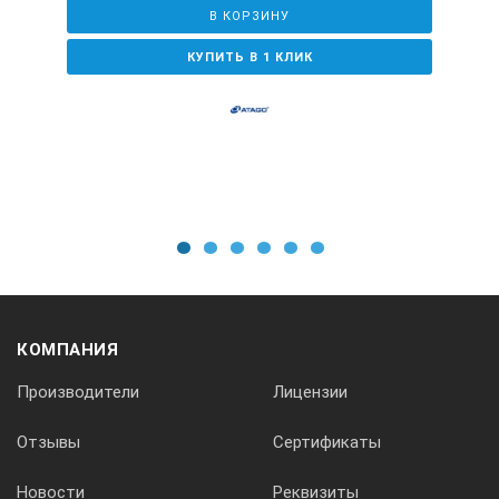
В КОРЗИНУ
КУПИТЬ В 1 КЛИК
1
2
3
4
5
6
КОМПАНИЯ
Производители
Лицензии
Отзывы
Сертификаты
Новости
Реквизиты