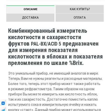
КАК КУПИТЬ?
ОПИСАНИЕ
ДОСТАВКА
ОПЛАТА
Комбинированный измеритель
кислотности и сахаристости
фруктов
предназначен
PAL-BX/ACID 5
для измерения показателя
кислотности в яблоках и показателя
преломления по шкале %Brix.
Это уникальный прибор, не имеющий аналогов в мире.
Теперь Вам не нужны реагенты и расходные материалы.
Более того, теперь этот прибор может также работать
в режиме рефрактометра. Таким образом на одном
приборе Вы можете измерить как кислотность яблок,
так и их сахаристость. Достаточно поместить каплю
испытуемого сока в измерительную ячейку и нажать
кнопку «старт». Данный прибор может использоваться