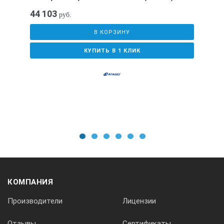
44 103
руб.
В КОРЗИНУ
КУПИТЬ В 1 КЛИК
1
2
3
4
5
6
КОМПАНИЯ
Производители
Лицензии
Отзывы
Сертификаты