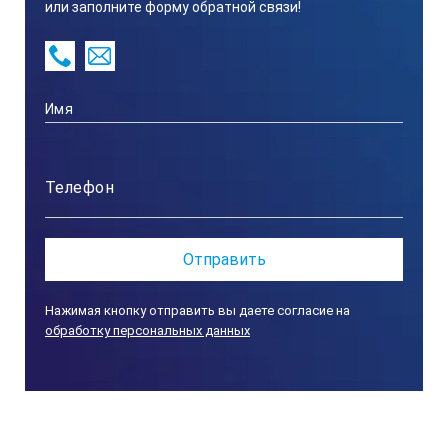
или заполните форму обратной связи!
0,2% (концентрация белка в молоке/массовая доля белка)
Точность измерений
±0,2% (концентрация белка в молоке/массовая доля белка)
Габаритные размеры
82х40х40мм
Нажимая кнопку отправить вы даете согласие на
Габаритные размеры футляра
обработку персональных данных
208х87х55мм
Вес прибора