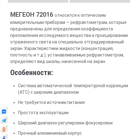
МЕГЕОН 72016
относится к оптическим
измерительным приборам — рефрактометрам, которые
предназначены для определения коэффициента
преломления исследуемого вещества и проецировании
отраженного света на специально отградуированный
экран. Характеристики жидкости (концентрация,
плотность и т.д.), устанавливаемые рефрактометром,
определяют вид шкалы, нанесенной на экран.
Особенности:
Система автоматической температурной коррекции
(ATC) с широким диапазоном
Не требуется источник питания
Простота эксплуатации
Широкий диапазон регулировки фокусировки
Прочный алюминиевый корпус