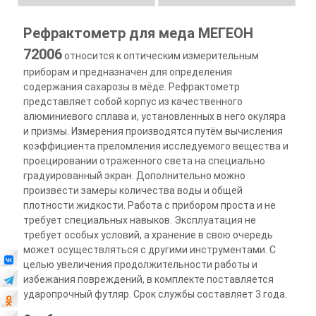
Рефрактометр для меда МЕГЕОН
72006
относится к оптическим измерительным
приборам и предназначен для определения
содержания сахарозы в мёде. Рефрактометр
представляет собой корпус из качественного
алюминиевого сплава и, установленных в него окуляра
и призмы. Измерения производятся путём вычисления
коэффициента преломления исследуемого вещества и
проецировании отраженного света на специально
градуированный экран. Дополнительно можно
произвести замеры количества воды и общей
плотности жидкости. Работа с прибором проста и не
требует специальных навыков. Эксплуатация не
требует особых условий, а хранение в свою очередь
может осуществляться с другими инструментами. С
целью увеличения продолжительности работы и
избежания повреждений, в комплекте поставляется
ударопрочный футляр. Срок службы составляет 3 года.