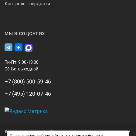
Контроль твердости
МЫ В СОЦСЕТЯХ:
Пн-Пт: 9:00-18:00
Сб-Вс: выходной
+7 (800) 500-59-46
+7 (495) 120-07-46
А3
Инжиниринг
© 2026 А3 Инжиниринг Обращаем Ваше внимание на то, что данный
Нагорный
Для улучшения работы сайта и его взаимодействия с