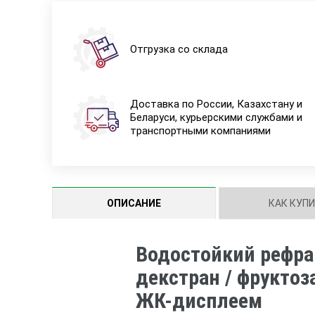
Отгрузка со склада
Доставка по России, Казахстану и
Беларуси, курьерскими службами и
транспортными компаниями
ОПИСАНИЕ
КАК КУП
Водостойкий рефрак
декстран / фруктоза
ЖК-дисплеем