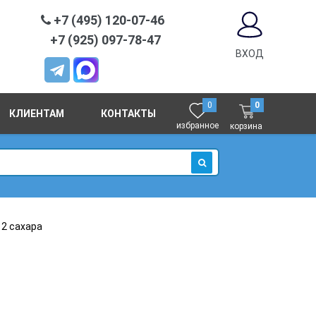
+7 (495) 120-07-46
+7 (925) 097-78-47
ВХОД
0
0
КЛИЕНТАМ
КОНТАКТЫ
избранное
корзина
ИСКАТЬ
2 сахара