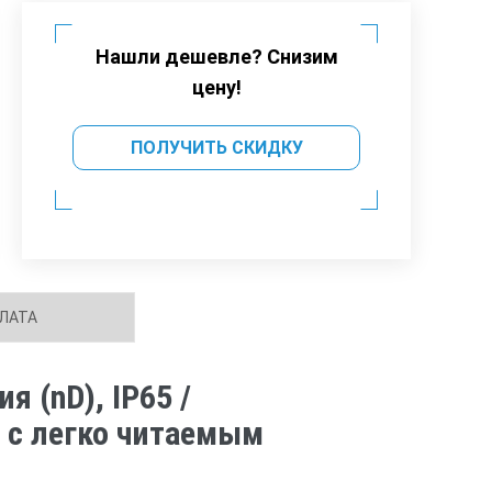
Нашли дешевле? Снизим
цену!
ПОЛУЧИТЬ СКИДКУ
ЛАТА
 (nD), IP65 /
%) с легко читаемым