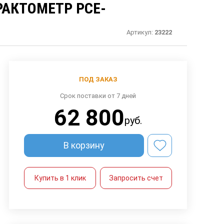
АКТОМЕТР PCE-
Артикул:
23222
ПОД ЗАКАЗ
Срок поставки от 7 дней
62 800
руб.
В корзину
Купить в 1 клик
Запросить счет