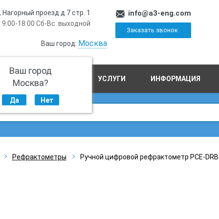
, Нагорный проезд д.7 стр. 1
info@a3-eng.com
 9:00-18:00 Сб-Вс: выходной
Заказать звонок
Москва
Ваш город:
Ваш город
ПРОИЗВОДСТВО
УСЛУГИ
ИНФОРМАЦИЯ
Москва?
Да
Нет
Рефрактометры
Ручной цифровой рефрактометр PCE-DRB 