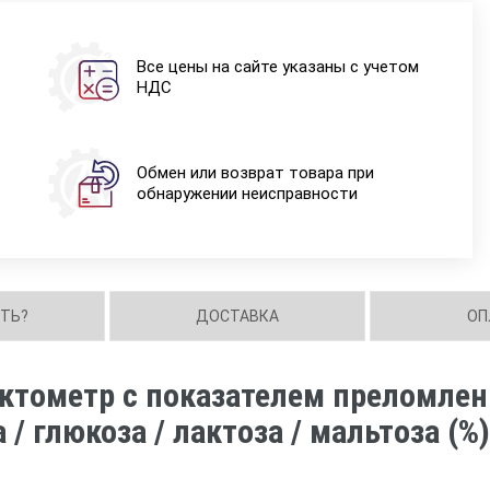
Все цены на сайте указаны с учетом
НДС
Обмен или возврат товара при
обнаружении неисправности
ИТЬ?
ДОСТАВКА
ОП
тометр с показателем преломления
 / глюкоза / лактоза / мальтоза (