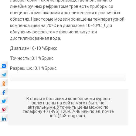
линейке ручных рефрактометров есть приборы со
специальными шкалами для применения в различных
областях. Некоторые модели оснащены температурной
компенсацией на 20ºС на диапазоне 10-40ºС. Для
обнуления рефрактометров используется
дистиллированная вода.
Диап.изм.: 0-10 %Брикс
Точность: 0.1 %Брикс
Разреш.шк.: 0.1 %Брикс
В связи с большими колебаниями курсов
валют цены на сайте могут быть не
актуальными.
Уточнить цены можно по
телефону +7 (495) 120-07-46 или по эл. почте
info@a3-eng.com.