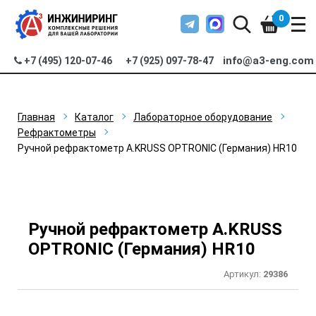
0
info@a3-eng.com
+7 (495) 120-07-46
+7 (925) 097-78-47
Главная
Каталог
Лабораторное оборудование
Рефрактометры
Ручной рефрактометр A.KRUSS OPTRONIC (Германия) HR10
Ручной рефрактометр A.KRUSS
OPTRONIC (Германия) HR10
Артикул:
29386