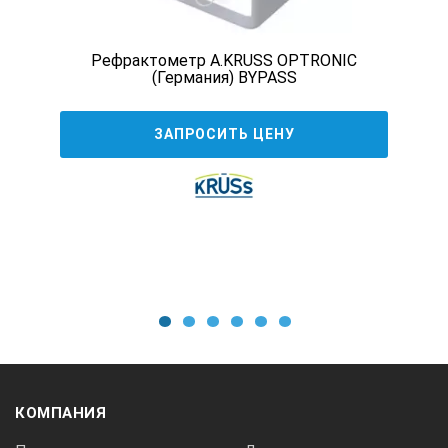
Рефрактометр A.KRUSS OPTRONIC
(Германия) BYPASS
ЗАПРОСИТЬ ЦЕНУ
1
2
3
4
5
6
КОМПАНИЯ