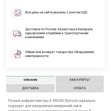
Все цены на сайте указаны с учетом НДС
Доставка по России, Казахстану и Беларуси,
курьерскими службами и транспортными
компаниями
Обмен или возврат товара при обнаружении
неисправности
КАК КУПИТЬ?
ОПИСАНИЕ
ДОСТАВКА
ОПЛАТА
Ручные рефрактометры A. KRUSS Optronic идеально
подходят для ежедневных измерений, как в
лаборатории, так и на производственной линии. В