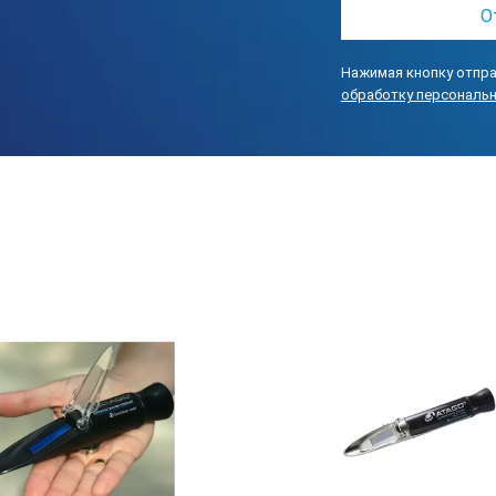
Нажимая кнопку отпра
обработку персональ