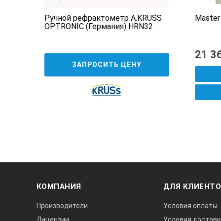
Ручной рефрактометр A.KRUSS
Maste
OPTRONIC (Германия) HRN32
21 3
ЗАПРОСИТЬ ЦЕНУ
КОМПАНИЯ
ДЛЯ КЛИЕНТ
Производители
Условия оплаты
Лицензии
Условия доставк