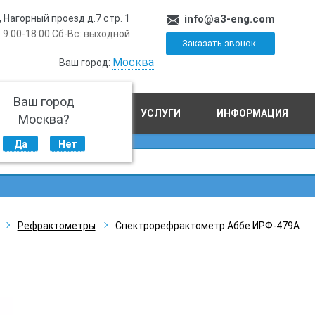
, Нагорный проезд д.7 стр. 1
info@a3-eng.com
 9:00-18:00 Сб-Вс: выходной
Заказать звонок
Москва
Ваш город:
Ваш город
ПРОИЗВОДСТВО
УСЛУГИ
ИНФОРМАЦИЯ
Москва?
Да
Нет
Рефрактометры
Спектрорефрактометр Аббе ИРФ-479А