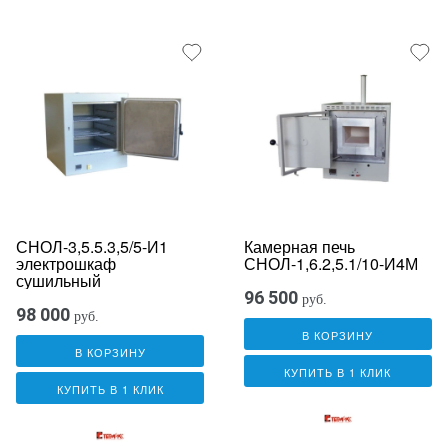
СНОЛ-3,5.5.3,5/5-И1
Камерная печь
электрошкаф
СНОЛ-1,6.2,5.1/10-И4М
сушильный
96 500
руб.
98 000
руб.
В КОРЗИНУ
В КОРЗИНУ
КУПИТЬ В 1 КЛИК
КУПИТЬ В 1 КЛИК