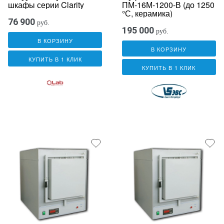
шкафы серии Clarity
ПМ-16М-1200-В (до 1250
°С, керамика)
76 900
руб.
195 000
руб.
В КОРЗИНУ
В КОРЗИНУ
КУПИТЬ В 1 КЛИК
КУПИТЬ В 1 КЛИК