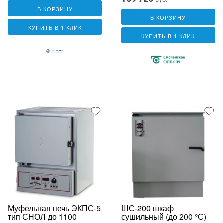
В КОРЗИНУ
В КОРЗИНУ
КУПИТЬ В 1 КЛИК
КУПИТЬ В 1 КЛИК
Муфельная печь ЭКПС-5
ШС-200 шкаф
тип СНОЛ до 1100
сушильный (до 200 °С)