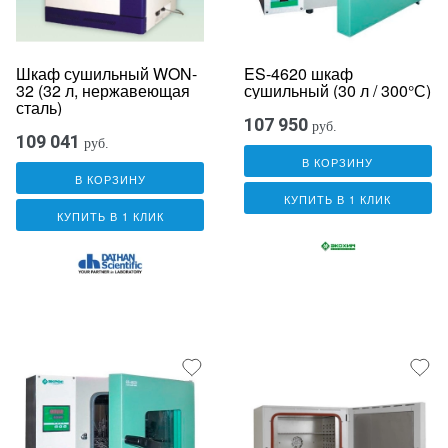
Шкаф сушильный WON-
ES-4620 шкаф
32 (32 л, нержавеющая
сушильный (30 л / 300°С)
сталь)
107 950
руб.
109 041
руб.
В КОРЗИНУ
В КОРЗИНУ
КУПИТЬ В 1 КЛИК
КУПИТЬ В 1 КЛИК