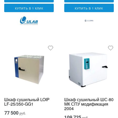
КУПИТЬ В 1 КЛИК
КУПИТЬ В 1 КЛИК
Шкаф сушильный LOIP
Шкаф сушильный ШС-80
LF-25/350-GG1
МК СПУ модификация
2004
77 500
руб.
109 725
руб.