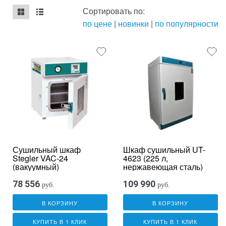
Сортировать по:
по цене
|
новинки
|
по популярности
mse2_chunk_default
mse2_chunk_alternate
Сушильный шкаф
Шкаф сушильный UT-
Stegler VAC-24
4623 (225 л,
(вакуумный)
нержавеющая сталь)
78 556
109 990
руб.
руб.
В КОРЗИНУ
В КОРЗИНУ
КУПИТЬ В 1 КЛИК
КУПИТЬ В 1 КЛИК