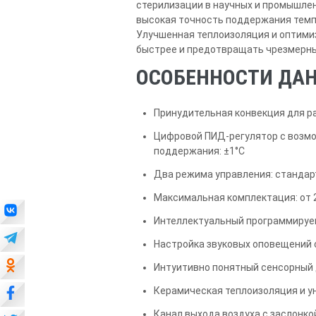
стерилизации в научных и промышле
высокая точность поддержания темп
Улучшенная теплоизоляция и оптимиз
быстрее и предотвращать чрезмерны
ОСОБЕННОСТИ ДА
Принудительная конвекция для р
Цифровой ПИД-регулятор с возм
поддержания: ±1°С
Два режима управления: стандар
Максимальная комплектация: от 2
Интеллектуальный программируем
Настройка звуковых оповещений
Интуитивно понятный сенсорный 
Керамическая теплоизоляция и у
Канал выхода воздуха с заслонк