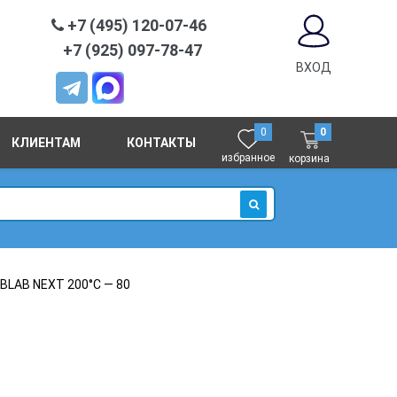
+7 (495) 120-07-46
+7 (925) 097-78-47
ВХОД
0
0
КЛИЕНТАМ
КОНТАКТЫ
избранное
корзина
ИСКАТЬ
BLAB NEXT 200°С — 80