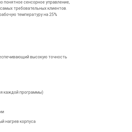
о понятное сенсорное управление,
 самых требовательных клиентов.
рабочую температуру на 25%
беспечивающий высокую точность
ля каждой программы)
ии
й нагрев корпуса