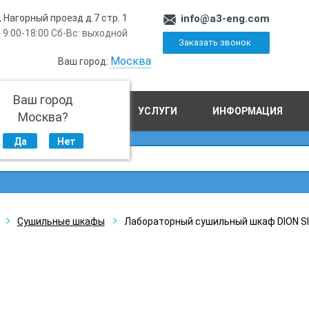
, Нагорный проезд д.7 стр. 1
info@a3-eng.com
 9:00-18:00 Сб-Вс: выходной
Заказать звонок
Москва
Ваш город:
Ваш город
ПРОИЗВОДСТВО
УСЛУГИ
ИНФОРМАЦИЯ
Москва?
Да
Нет
Сушильные шкафы
Лабораторный сушильный шкаф DION SI