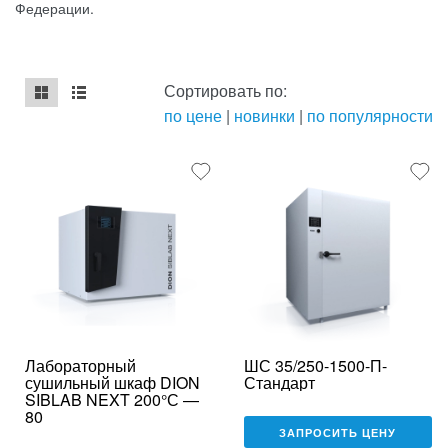
Федерации.
Сортировать по:
по цене
|
новинки
|
по популярности
mse2_chunk_default
mse2_chunk_alternate
Лабораторный
ШС 35/250-1500-П-
сушильный шкаф DION
Стандарт
SIBLAB NEXT 200°С —
80
ЗАПРОСИТЬ ЦЕНУ