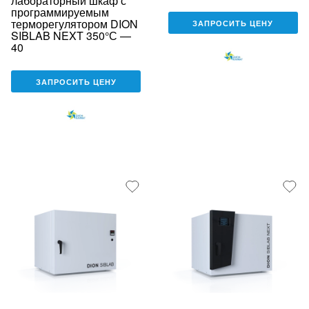
лабораторный шкаф с
программируемым
терморегулятором DION
ЗАПРОСИТЬ ЦЕНУ
SIBLAB NEXT 350°С —
40
ЗАПРОСИТЬ ЦЕНУ