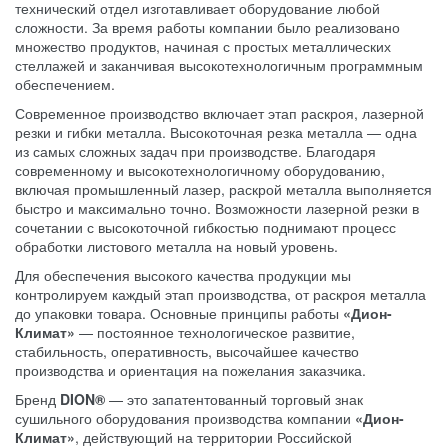
технический отдел изготавливает оборудование любой
сложности. За время работы компании было реализовано
множество продуктов, начиная с простых металлических
стеллажей и заканчивая высокотехнологичным программным
обеспечением.
Современное производство включает этап раскроя, лазерной
резки и гибки металла. Высокоточная резка металла — одна
из самых сложных задач при производстве. Благодаря
современному и высокотехнологичному оборудованию,
включая промышленный лазер, раскрой металла выполняется
быстро и максимально точно. Возможности лазерной резки в
сочетании с высокоточной гибкостью поднимают процесс
обработки листового металла на новый уровень.
Для обеспечения высокого качества продукции мы
контролируем каждый этап производства, от раскроя металла
до упаковки товара. Основные принципы работы
«Дион-
Климат»
— постоянное технологическое развитие,
стабильность, оперативность, высочайшее качество
производства и ориентация на пожелания заказчика.
Бренд
DION®
— это запатентованный торговый знак
сушильного оборудования производства компании
«Дион-
Климат»
, действующий на территории Российской