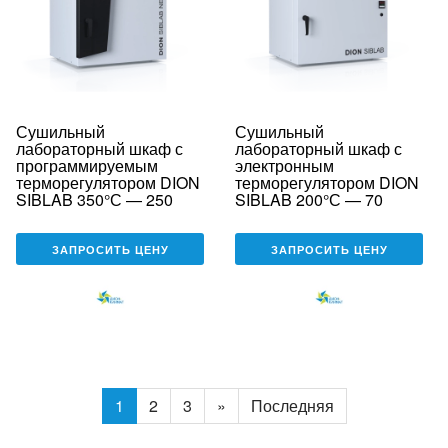
Сушильный
Сушильный
лабораторный шкаф с
лабораторный шкаф с
программируемым
электронным
терморегулятором DION
терморегулятором DION
SIBLAB 350°С — 250
SIBLAB 200°С — 70
ЗАПРОСИТЬ ЦЕНУ
ЗАПРОСИТЬ ЦЕНУ
1
2
3
»
Последняя