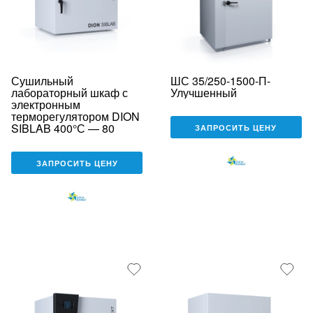
Сушильный
ШС 35/250-1500-П-
лабораторный шкаф с
Улучшенный
электронным
терморегулятором DION
SIBLAB 400°С — 80
ЗАПРОСИТЬ ЦЕНУ
ЗАПРОСИТЬ ЦЕНУ