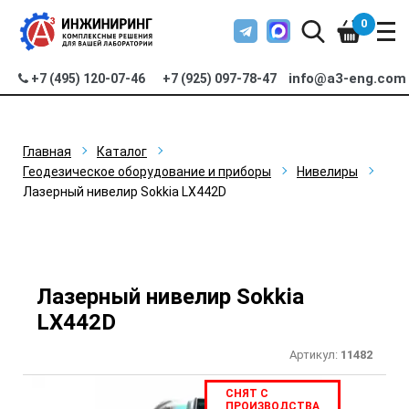
0
info@a3-eng.com
+7 (495) 120-07-46
+7 (925) 097-78-47
Главная
Каталог
Геодезическое оборудование и приборы
Нивелиры
Лазерный нивелир Sokkia LX442D
Лазерный нивелир Sokkia
LX442D
Артикул:
11482
СНЯТ С
ПРОИЗВОДСТВА