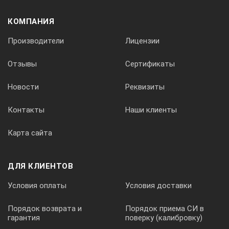
Мощность
КОМПАНИЯ
Индикация
Производители
Лицензии
Функции
Отзывы
Сертификаты
Новости
Реквизиты
Прочее
Контакты
Наши клиенты
Степень защиты от пыли и влаги
Карта сайта
Диапазон рабочей температуры
ДЛЯ КЛИЕНТОВ
Температура хранения
Условия оплаты
Условия доставки
Порядок возврата и
Порядок приема СИ в
Размеры
гарантия
поверку (калибровку)