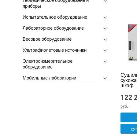
приборы
Испытательное оборудование
Лабораторное оборудование
Весовое оборудование
Ультрафиолетовые источники
Электроизмерительное
оборудование
Сушил
Мобильные лаборатории
сухожа
шкаф-
стерил
BINDE
122 
Solid.L
руб.
КУ