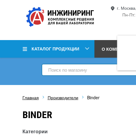
г. Москва
Пн-Пт:
КАТАЛОГ ПРОДУКЦИИ
О КОМПАНИИ
Главная
Производители
Binder
BINDER
Категории