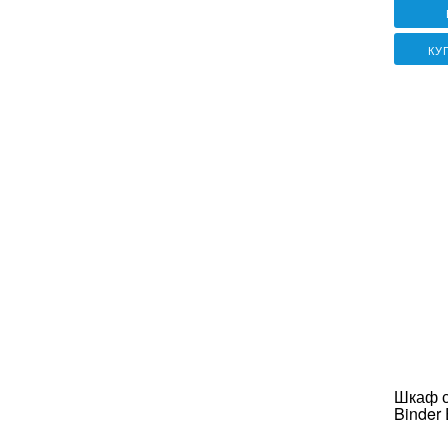
КУ
Шкаф 
Binder