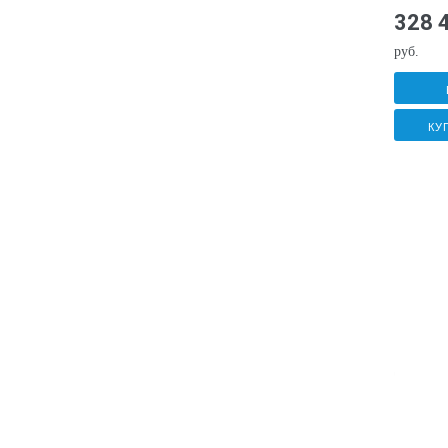
328 
руб.
КУ