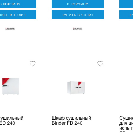
В КОРЗИНУ
В КОРЗИНУ
ПИТЬ В 1 КЛИК
КУПИТЬ В 1 КЛИК
К
сушильный
Шкаф сушильный
Суши
 ED 240
Binder FD 240
для ц
испыт
FP 11