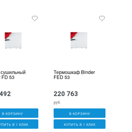
 сушильный
Термошкаф Binder
r FD 53
FED 53
 492
220 763
руб.
В КОРЗИНУ
В КОРЗИНУ
УПИТЬ В 1 КЛИК
КУПИТЬ В 1 КЛИК