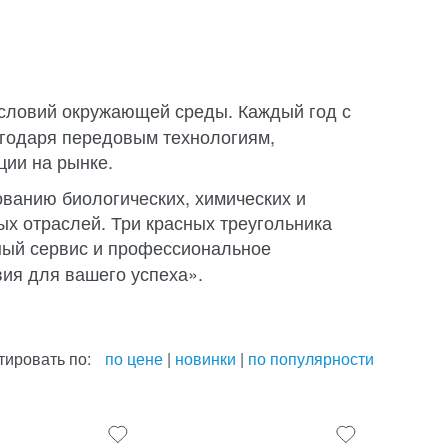
условий окружающей среды. Каждый год с
агодаря передовым технологиям,
ии на рынке.
ванию биологических, химических и
х отраслей. Три красных треугольника
ный сервис и профессиональное
вия для вашего успеха».
тировать по:
по цене
|
новинки
|
по популярности