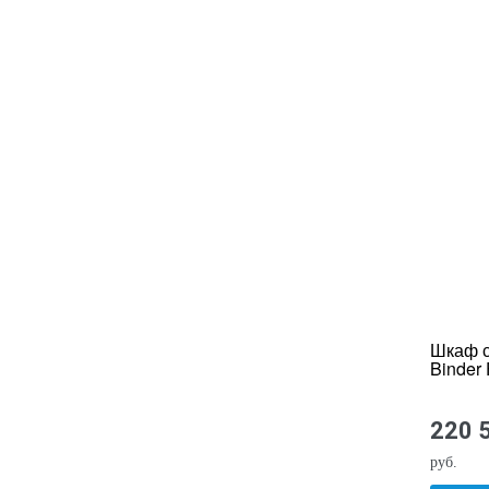
Шкаф 
Binder
220 
руб.