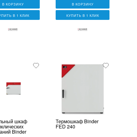
В КОРЗИНУ
В КОРЗИНУ
УПИТЬ В 1 КЛИК
КУПИТЬ В 1 КЛИК
льный шкаф
Термошкаф Binder
иклических
FED 240
аний Binder
5