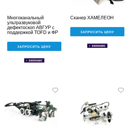
Многоканальный
Сканер ХАМЕЛЕОН
ультразвуковой
дефектоскоп АВГУР с
поддержкой TOFD и ФР
ЗАПРОСИТЬ ЦЕНУ
ЗАПРОСИТЬ ЦЕНУ