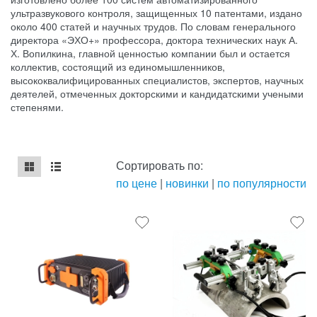
ультразвукового контроля, защищенных 10 патентами, издано
около 400 статей и научных трудов. По словам генерального
директора «ЭХО+» профессора, доктора технических наук А.
Х. Вопилкина, главной ценностью компании был и остается
коллектив, состоящий из единомышленников,
высококвалифицированных специалистов, экспертов, научных
деятелей, отмеченных докторскими и кандидатскими учеными
степенями.
Сортировать по:
по цене
|
новинки
|
по популярности
mse2_chunk_default
mse2_chunk_alternate