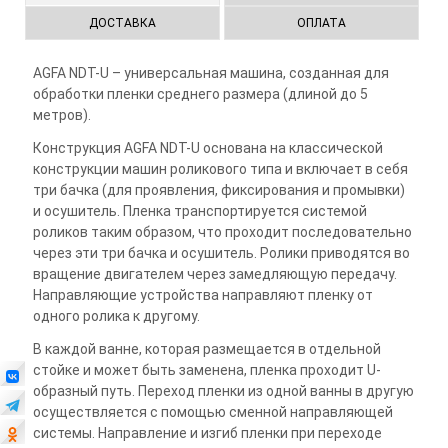
ДОСТАВКА
ОПЛАТА
AGFA NDT-U – универсальная машина, созданная для
обработки пленки среднего размера (длиной до 5
метров).
Конструкция AGFA NDT-U основана на классической
конструкции машин роликового типа и включает в себя
три бачка (для проявления, фиксирования и промывки)
и осушитель. Пленка транспортируется системой
роликов таким образом, что проходит последовательно
через эти три бачка и осушитель. Ролики приводятся во
вращение двигателем через замедляющую передачу.
Направляющие устройства направляют пленку от
одного ролика к другому.
В каждой ванне, которая размещается в отдельной
стойке и может быть заменена, пленка проходит U-
образный путь. Переход пленки из одной ванны в другую
осуществляется с помощью сменной направляющей
системы. Направление и изгиб пленки при переходе