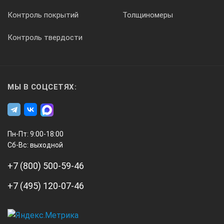
0,1
Контроль покрытий
Толщиномеры
Контроль твердости
0,1
Геометрия излучения
МЫ В СОЦСЕТЯХ:
направленная
Пн-Пт: 9:00-18:00
Сб-Вс: выходной
панорамная
+7 (800) 500-59-46
панорамная
+7 (495) 120-07-46
направленная