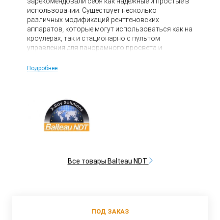
зарекомендовали себя как надежные и простые в
использовании. Существует несколько
различных модификаций рентгеновских
аппаратов, которые могут использоваться как на
кроулерах, так и стационарно с пультом
управления для панорамного просвета и
контроля через две стенки.
Подробнее
Все товары Balteau NDT
ПОД ЗАКАЗ