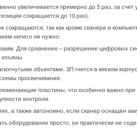
енно увеличивается примерно до 5 раз, за счет 
позиции сокращается до 10 раз).
е сокращаются, так как кроме сканера и компьют
ием ничего не нужно.
амм. Для сравнения – разрешение цифровых систе
 изъяны.
зогнутыми объектами. ЗП гнется в мягком корпусе
схемы просвечивания.
поминающие пластины, что особенно важно при 
упности контроля.
ях, а также автономно, если сканер оснащен ак
ать оборудование просто, он практически не сод