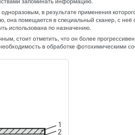
йствами запоминать информацию.
 одноразовым, в результате применения которог
ию, она помещается в специальный сканер, с неё
ыть использована по назначению.
ным, стоит отметить, что он более прогрессивен 
 необходимость в обработке фотохимическими со