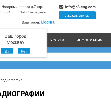
, Нагорный проезд д.7 стр. 1
info@a3-eng.com
 9:00-18:00 Сб-Вс: выходной
Заказать звонок
Москва
Ваш город:
Ваш город
ПРОИЗВОДСТВО
УСЛУГИ
ИНФОРМАЦИЯ
Москва?
Да
Нет
 радиография
АДИОГРАФИИ