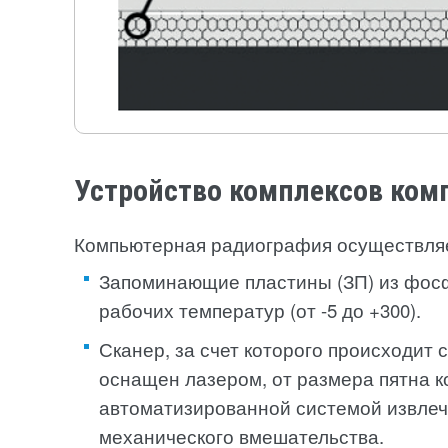
Устройство комплексов ком
Компьютерная радиография осуществляет
Запоминающие пластины (ЗП) из фосфор
рабочих температур (от -5 до +30
0
).
Сканер, за счет которого происходи
оснащен лазером, от размера пятна к
автоматизированной системой извлече
механического вмешательства.