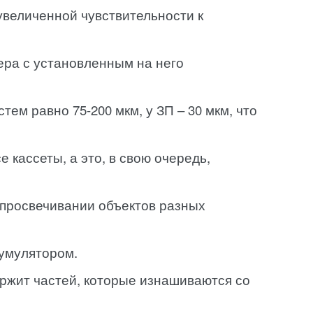
увеличенной чувствительности к
ера с установленным на него
м равно 75-200 мкм, у ЗП – 30 мкм, что
 кассеты, а это, в свою очередь,
просвечивании объектов разных
кумулятором.
ержит частей, которые изнашиваются со