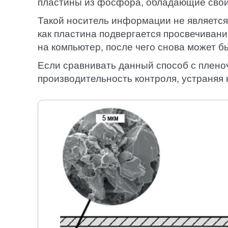
пластины из фосфора, обладающие сво
Такой носитель информации не является
как пластина подвергается просвечиван
на компьютер, после чего снова может б
Если сравнивать данный способ с пленоч
производительность контроля, устраняя