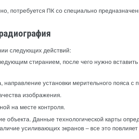
но, потребуется ПК со специально предназначе
 радиография
нии следующих действий:
едующим стиранием, после чего нужно вставить в
а, направление установки мерительного пояса с
ачества изображения.
ной на месте контроля.
ие объекта. Данные технологической карты опре
аличие усиливающих экранов – все это повлияет 