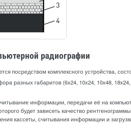
пьютерной радиографии
ся посредством комплексного устройства, состо
а разных габаритов (6х24, 10х24, 10х48, 18х24,
т считывание информации, передачи её на компь
оторого будет зависеть качество рентгенограммы
ния кассеты, считывания информации и загрузки