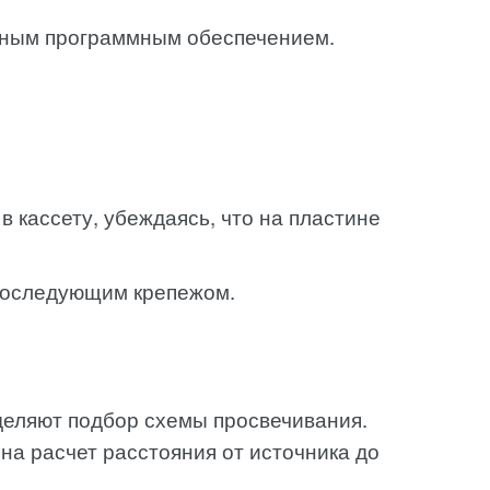
нным программным обеспечением.
 кассету, убеждаясь, что на пластине
 последующим крепежом.
деляют подбор схемы просвечивания.
на расчет расстояния от источника до