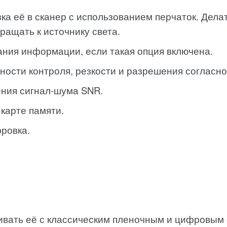
зка её в сканер с использованием перчаток. Дел
ращать к источнику света.
ания информации, если такая опция включена.
ности контроля, резкости и разрешения согласно
ния сигнал-шума SNR.
карте памяти.
ровка.
ивать её с классическим пленочным и цифровым 