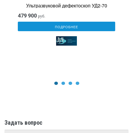
Ультразвуковой дефектоскоп УД2-70
479 900
руб.
ПОДРОБНЕЕ
1
2
3
4
Задать вопрос