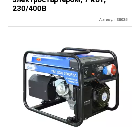
230/400В
Артикул:
30035