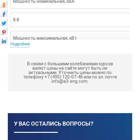
Мощность номинальная, кВА
8.8
Мощность максимальная, кВт
Подробнее
7.5
В связи с большими колебаниями курсов
валют цены на сайте могут быть не
актуальными.
Уточнить цены можно по
Мощность максимальная, кВА
телефону +7 (495) 120-07-46 или по эл. почте
info@a3-eng.com.
9.4
Напряжение (В)
У ВАС ОСТАЛИСЬ ВОПРОСЫ?
400/230