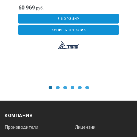
60 969
руб.
В КОРЗИНУ
КУПИТЬ В 1 КЛИК
1
2
3
4
5
6
КОМПАНИЯ
Производители
Лицензии