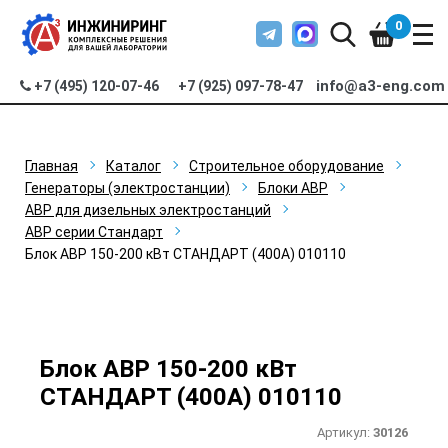
0
info@a3-eng.com
+7 (495) 120-07-46
+7 (925) 097-78-47
Главная
Каталог
Строительное оборудование
Генераторы (электростанции)
Блоки АВР
АВР для дизельных электростанций
АВР серии Стандарт
Блок АВР 150-200 кВт СТАНДАРТ (400А) 010110
Блок АВР 150-200 кВт
СТАНДАРТ (400А) 010110
Артикул:
30126