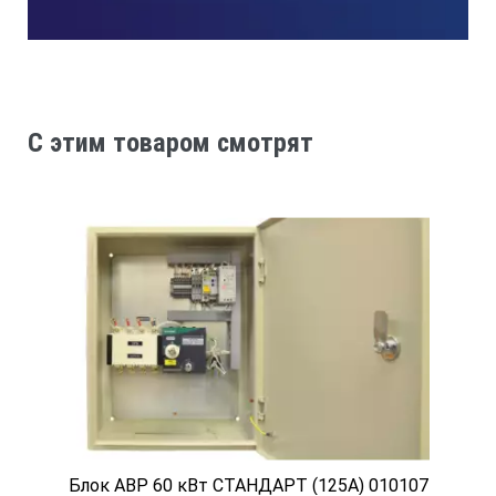
C этим товаром смотрят
Блок АВР 60 кВт СТАНДАРТ (125А) 010107