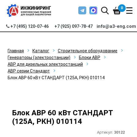
0
info@a3-eng.com
+7 (495) 120-07-46
+7 (925) 097-78-47
Главная
Каталог
Строительное оборудование
Генераторы (электростанции)
Блоки АВР
АВР для дизельных электростанций
АВР серии Стандарт
Блок АВР 60 кВт СТАНДАРТ (125А, РКН) 010114
Блок АВР 60 кВт СТАНДАРТ
(125А, РКН) 010114
Артикул:
30122