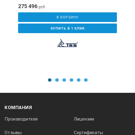
275 496
руб.
В КОРЗИНУ
КУПИТЬ В 1 КЛИК
1
2
3
4
5
6
КОМПАНИЯ
Производители
Лицензии
Отзывы
Сертификаты