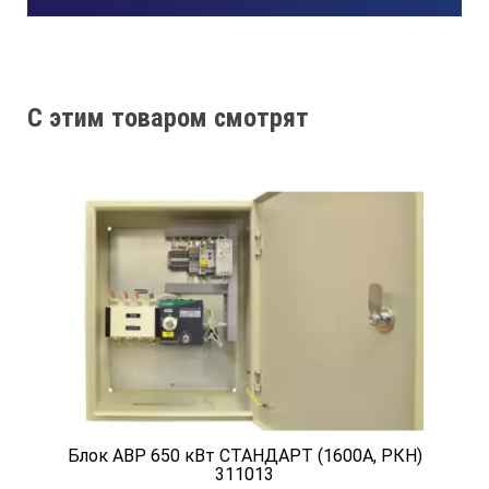
C этим товаром смотрят
Блок АВР 650 кВт СТАНДАРТ (1600А, РКН)
311013