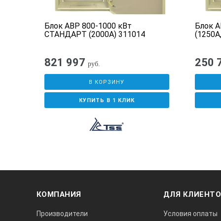
Блок АВР 800-1000 кВт
Блок 
СТАНДАРТ (2000А) 311014
(1250А
821 997
250 
руб.
В КОРЗИНУ
КУПИТЬ В 1 КЛИК
КОМПАНИЯ
ДЛЯ КЛИЕНТ
Производители
Условия оплаты