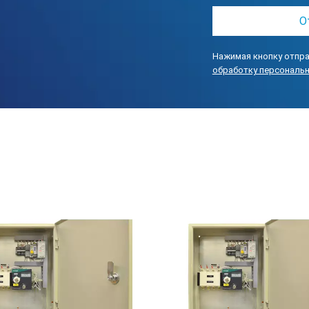
Нажимая кнопку отпра
обработку персональ