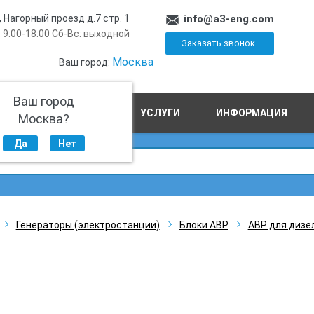
, Нагорный проезд д.7 стр. 1
info@a3-eng.com
 9:00-18:00 Сб-Вс: выходной
Заказать звонок
Москва
Ваш город:
Ваш город
ПРОИЗВОДСТВО
УСЛУГИ
ИНФОРМАЦИЯ
Москва?
Да
Нет
Генераторы (электростанции)
Блоки АВР
АВР для дизе