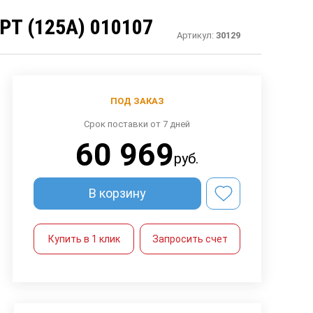
Т (125А) 010107
Артикул:
30129
ПОД ЗАКАЗ
Срок поставки от 7 дней
60 969
руб.
В корзину
Купить в 1 клик
Запросить счет