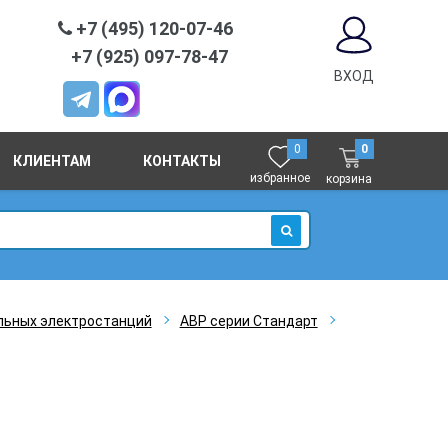
+7 (495) 120-07-46
+7 (925) 097-78-47
ВХОД
0
0
КЛИЕНТАМ
КОНТАКТЫ
избранное
корзина
ИСКАТЬ
льных электростанций
АВР серии Стандарт