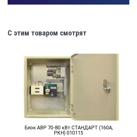
C этим товаром смотрят
Блок АВР 70-80 кВт СТАНДАРТ (160А,
РКН) 010115