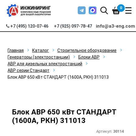
0
info@a3-eng.com
+7 (495) 120-07-46
+7 (925) 097-78-47
Главная
Каталог
Строительное оборудование
Генераторы (электростанции)
Блоки АВР
АВР для дизельных электростанций
АВР серии Стандарт
Блок АВР 650 кВт СТАНДАРТ (1600А, РКН) 311013
Блок АВР 650 кВт СТАНДАРТ
(1600А, РКН) 311013
Артикул:
30114