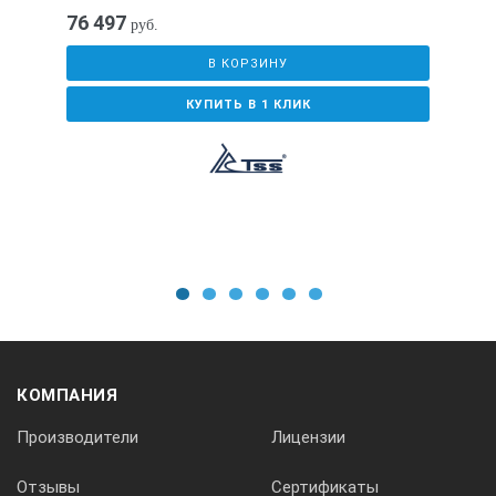
76 497
руб.
В КОРЗИНУ
КУПИТЬ В 1 КЛИК
1
2
3
4
5
6
КОМПАНИЯ
Производители
Лицензии
Отзывы
Сертификаты