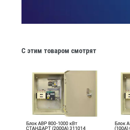
C этим товаром смотрят
АРТ
Блок АВР 800-1000 кВт
Блок А
СТАНДАРТ (2000А) 311014
(100А)