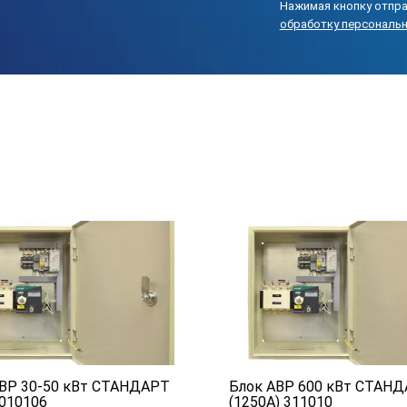
Нажимая кнопку отпра
обработку персональ
ВР 30-50 кВт СТАНДАРТ
Блок АВР 600 кВт СТАН
 010106
(1250А) 311010