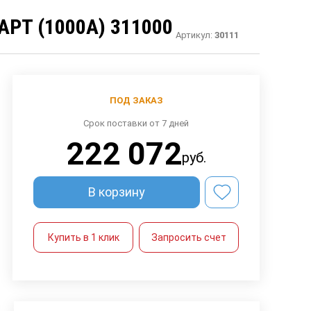
РТ (1000А) 311000
Артикул:
30111
ПОД ЗАКАЗ
Срок поставки от 7 дней
222 072
руб.
В корзину
Купить в 1 клик
Запросить счет