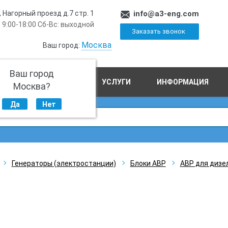
, Нагорный проезд д.7 стр. 1
info@a3-eng.com
 9:00-18:00 Сб-Вс: выходной
Заказать звонок
Москва
Ваш город:
Ваш город
ПРОИЗВОДСТВО
УСЛУГИ
ИНФОРМАЦИЯ
Москва?
Да
Нет
Генераторы (электростанции)
Блоки АВР
АВР для дизе