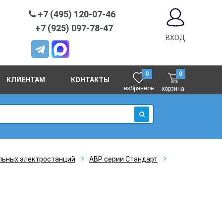
+7 (495) 120-07-46
+7 (925) 097-78-47
ВХОД
0
0
КЛИЕНТАМ
КОНТАКТЫ
избранное
корзина
ИСКАТЬ
льных электростанций
АВР серии Стандарт