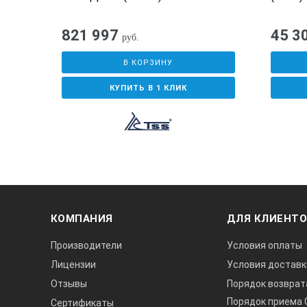
821 997
45 3
руб.
В КОРЗИНУ
КУПИТЬ В 1 КЛИК
КОМПАНИЯ
ДЛЯ КЛИЕНТ
Производители
Условия оплаты
Лицензии
Условия доставк
Отзывы
Порядок возврат
Порядок приема 
Сертификаты