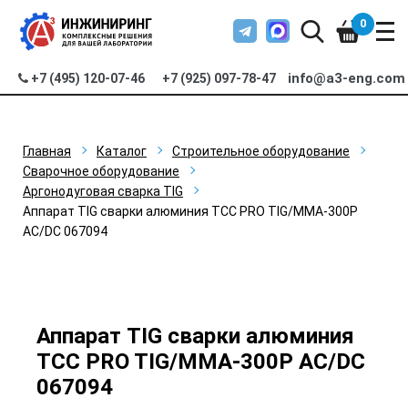
0
info@a3-eng.com
+7 (495) 120-07-46
+7 (925) 097-78-47
Главная
Каталог
Строительное оборудование
Сварочное оборудование
Аргонодуговая сварка TIG
Аппарат TIG сварки алюминия ТСС PRO TIG/MMA-300P
AC/DC 067094
Аппарат TIG сварки алюминия
ТСС PRO TIG/MMA-300P AC/DC
067094