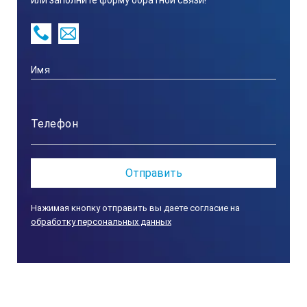
1.6-5
ПВ, %
80
Класс изоляции
F
Нажимая кнопку отправить вы даете согласие на
обработку персональных данных
Степень защиты
IP 21S