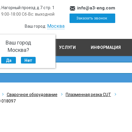
, Нагорный проезд д.7 стр. 1
info@a3-eng.com
 9:00-18:00 Сб-Вс: выходной
Заказать звонок
Москва
Ваш город:
Ваш город
ПРОИЗВОДСТВО
УСЛУГИ
ИНФОРМАЦИЯ
Москва?
Да
Нет
Сварочное оборудование
Плазменная резка CUT
 018097