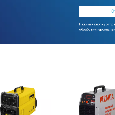
и, алюминия, а также их сплавов. Аппараты просты и надежны в 
ты необходим компрессор.
Нажимая кнопку отпра
обработку персональ