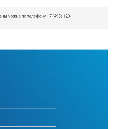
IP21
ны можно по телефону +7 (495) 120-
8
410х160х270
Картон
11
525х280х330
0.05
одящих материалов и металлов