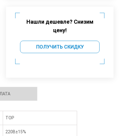
Нашли дешевле? Снизим
цену!
ПОЛУЧИТЬ СКИДКУ
ЛАТА
TOP
220В±15%