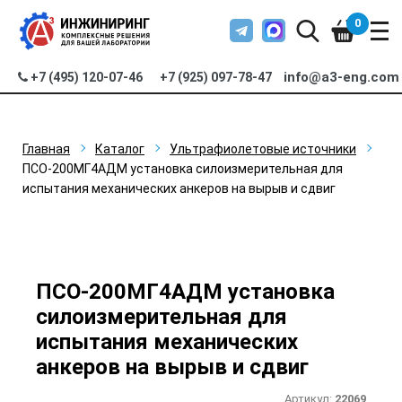
0
info@a3-eng.com
+7 (495) 120-07-46
+7 (925) 097-78-47
Главная
Каталог
Ультрафиолетовые источники
ПСО-200МГ4АДМ установка силоизмерительная для
испытания механических анкеров на вырыв и сдвиг
ПСО-200МГ4АДМ установка
силоизмерительная для
испытания механических
анкеров на вырыв и сдвиг
Артикул:
22069