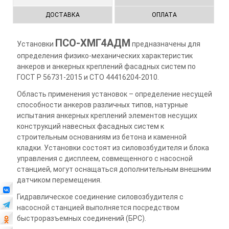
ДОСТАВКА
ОПЛАТА
ПСО-ХМГ4АДМ
Установки
предназначены для
определения физико-механических характеристик
анкеров и анкерных креплений фасадных систем по
ГОСТ Р 56731-2015 и СТО 44416204-2010.
Область применения установок – определение несущей
способности анкеров различных типов, натурные
испытания анкерных креплений элементов несущих
конструкций навесных фасадных систем к
строительным основаниям из бетона и каменной
кладки. Установки состоят из силовозбудителя и блока
управления с дисплеем, совмещенного с насосной
станцией, могут оснащаться дополнительным внешним
датчиком перемещения.
Гидравлическое соединение силовозбудителя с
насосной станцией выполняется посредством
быстроразъемных соединений (БРС).