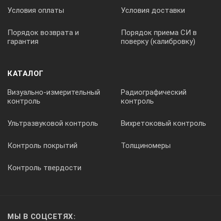
Условия оплаты
Условия доставки
Порядок возврата и
Порядок приема СИ в
гарантия
поверку (калибровку)
КАТАЛОГ
Визуально-измерительный
Радиографический
контроль
контроль
Ультразвуковой контроль
Вихретоковый контроль
Контроль покрытий
Толщиномеры
Контроль твердости
МЫ В СОЦСЕТЯХ: