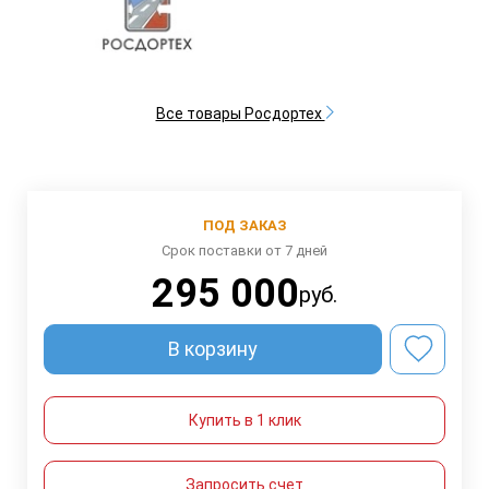
Все товары Росдортех
ПОД ЗАКАЗ
Срок поставки от 7 дней
295 000
руб.
В корзину
Купить в 1 клик
Запросить счет