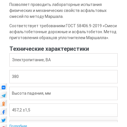
Позволяет проводить лабораторные испытания
физических и механических свойств асфальтовых
смесей по методу Маршала.
Соответствует требованиям ГОСТ 58406.9-2019 «Смеси
асфальтобетонные дорожные и асфальтобетон. Метод
приготовления образцов уплотнителем Маршалла».
Технические характеристики
Электропитание, ВА
380
Высота падения, мм
457,2 ±1,5
Подробнее
Масса уплотняющего ударника, г