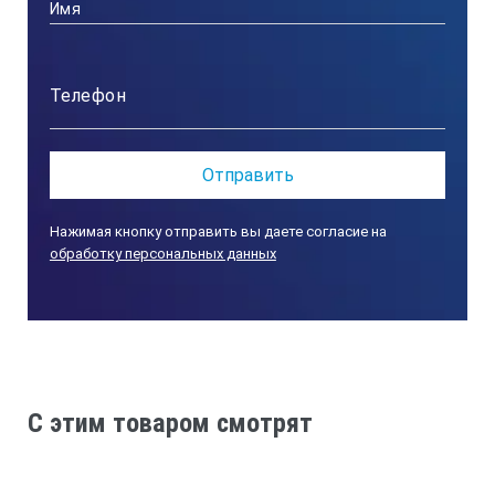
Формы
Ф152 мм
(±0,2мм) х 115 мм
Ф101,6мм
(±0,2мм)х 63,5 мм (±1,3 мм)
Нажимая кнопку отправить вы даете согласие на
обработку персональных данных
C этим товаром смотрят