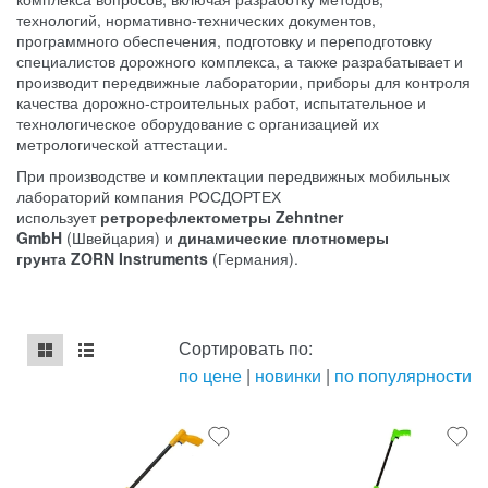
технологий, нормативно-технических документов,
программного обеспечения, подготовку и переподготовку
специалистов дорожного комплекса, а также разрабатывает и
производит передвижные лаборатории, приборы для контроля
качества дорожно-строительных работ, испытательное и
технологическое оборудование с организацией их
метрологической аттестации.
При производстве и комплектации передвижных мобильных
лабораторий компания РОСДОРТЕХ
использует
ретрорефлектометры
Zehntner
GmbH
(Швейцария) и
динамические плотномеры
грунта ZORN Instruments
(Германия).
Сортировать по:
по цене
|
новинки
|
по популярности
mse2_chunk_default
mse2_chunk_alternate