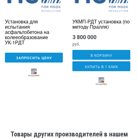
Установка для
УКМП-РДТ установка (по
испытания
методу Пралля)
асфальтобетона на
колееобразование
3 800 000
УК-1РДТ
руб.
В КОРЗИНУ
ЗАПРОСИТЬ ЦЕНУ
КУПИТЬ В 1 КЛИК
Товары других производителей в нашем