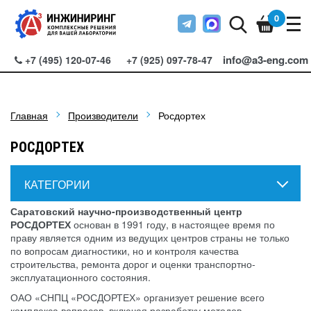
0
info@a3-eng.com
+7 (495) 120-07-46
+7 (925) 097-78-47
Главная
Производители
Росдортех
РОСДОРТЕХ
КАТЕГОРИИ
Саратовский научно-производственный центр
РОСДОРТЕХ
основан в 1991 году, в настоящее время по
праву является одним из ведущих центров страны не только
по вопросам диагностики, но и контроля качества
строительства, ремонта дорог и оценки транспортно-
эксплуатационного состояния.
ОАО «СНПЦ «РОСДОРТЕХ»
организует решение всего
комплекса вопросов, включая разработку методов,