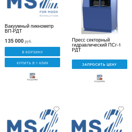
Вакуумный пикнометр
ВП-РДТ
Пресс секторный
135 000
руб.
гидравлический ПСг-1
РДТ
В КОРЗИНУ
КУПИТЬ В 1 КЛИК
ЗАПРОСИТЬ ЦЕНУ