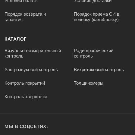
Условия оплаты
Условия доставки
Порядок возврата и
Порядок приема СИ в
гарантия
поверку (калибровку)
КАТАЛОГ
Визуально-измерительный
Радиографический
контроль
контроль
Ультразвуковой контроль
Вихретоковый контроль
Контроль покрытий
Толщиномеры
Контроль твердости
МЫ В СОЦСЕТЯХ: