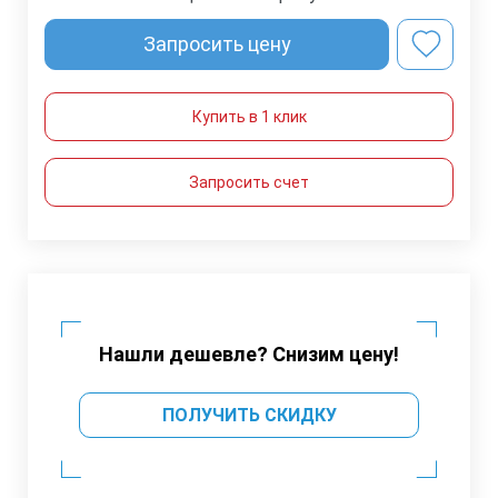
Запросить цену
Купить в 1 клик
Запросить счет
Нашли дешевле? Снизим цену!
ПОЛУЧИТЬ СКИДКУ