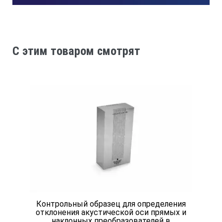
Искусственный дефект Д4: 2+0,1
Искусственный дефект Д5: 2+0,1
C этим товаром смотрят
Номинальное значение расстояния до центра искусственно
От рабочей поверхности 1 меры: 44-0,12
Номинальное значение расстояния до центра искусственно
От грани 1 меры: 60 ± 0,15
От рабочей поверхности 2 меры: 3 ± 0,15
Контрольный образец для определения
Номинальное значение расстояния до центра искусственно
отклонения акустической оси прямых и
наклонных преобразователей в