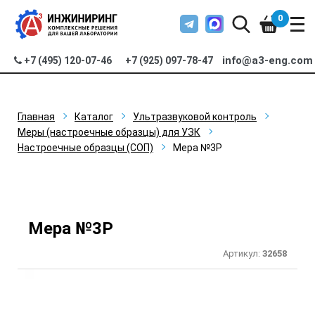
0
info@a3-eng.com
+7 (495) 120-07-46
+7 (925) 097-78-47
Главная
Каталог
Ультразвуковой контроль
Меры (настроечные образцы) для УЗК
Настроечные образцы (СОП)
Мера №3Р
Мера №3Р
Артикул:
32658