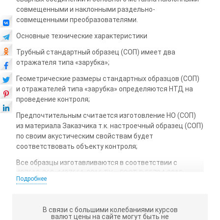
совмещенными и наклонными раздельно-
совмещенными преобразователями.
Основные технические характеристики
Трубный стандартный образец (СОП) имеет два
отражателя типа «зарубка»;
Геометрические размеры стандартных образцов (СОП)
и отражателей типа «зарубка» определяются НТД на
проведение контроля;
Предпочтительным считается изготовление НО (СОП)
из материала Заказчика т.к. настроечный образец (СОП)
по своим акустическим свойствам будет
соответствовать объекту контроля;
Все образцы изготавливаются в соответствии с
427610-069-4407661-2016.ТУ и ГОСТ Р 55724-2013
Подробнее
«Контроль неразрушающий. Соединения сварные.
Методы ультразвуковые».
Настроечные образцы (меры) могут быть изготовлены
В связи с большими колебаниями курсов
валют цены на сайте могут быть не