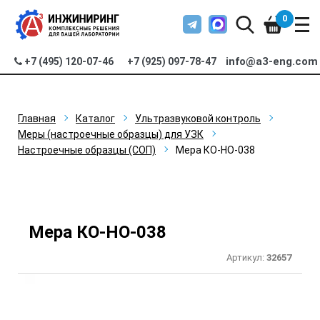
0
info@a3-eng.com
+7 (495) 120-07-46
+7 (925) 097-78-47
Главная
Каталог
Ультразвуковой контроль
Меры (настроечные образцы) для УЗК
Настроечные образцы (СОП)
Мера КО-НО-038
Мера КО-НО-038
Артикул:
32657