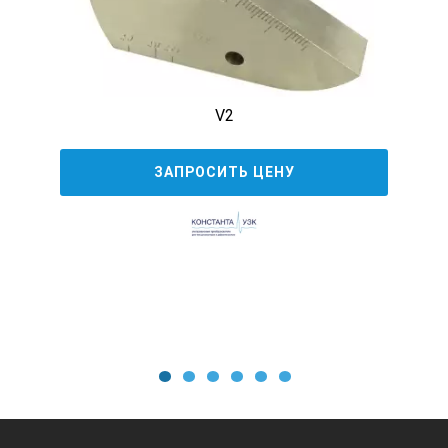
V2
ЗАПРОСИТЬ ЦЕНУ
1
2
3
4
5
6