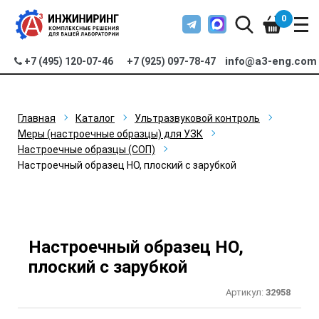
0
info@a3-eng.com
+7 (495) 120-07-46
+7 (925) 097-78-47
Главная
Каталог
Ультразвуковой контроль
Меры (настроечные образцы) для УЗК
Настроечные образцы (СОП)
Настроечный образец НО, плоский с зарубкой
Настроечный образец НО,
плоский с зарубкой
Артикул:
32958